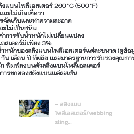
ิงแบนโพลีเอสเตอร์ 260˚C (500˚F)
และไม่เกิดเชื้อรา
การจัดเก็บและทำความสะอาด
ละไม่เป็นสนิม
ค่าการรับน้ำหนักไม่เปลี่ยนแปลง
เอสเตอร์มีเพียง 3%
ับน้ำหนักของสลิงแบนโพลีเอสเตอร์แต่ละขนาด (ดูข้อ
ก วัน เดือน ปี ที่ผลิต และมาตรฐานการรับรองคุณภา
นัก พิมพ์ลงบนตัวสลิงแบนโพลีเอสเตอร์
การยกของสลิงแบนแต่ละเส้น
- สลิงแบน
โพลีเอสเตอร์/webbing
sling...