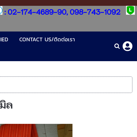
:
02-174-4689-90, 098-743-1092
IED
CONTACT US/ติดต่อเรา
มิล