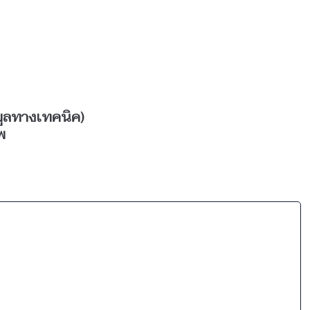
มูลทางเทคนิค)
พ