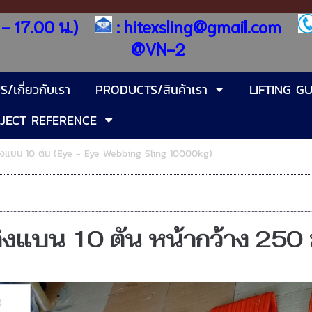
. - 17.00 น.)
:
hitexsling@gmail.com
@
VN-2
เกี่ยวกับเรา
PRODUCTS/สินค้าเรา
LIFTING GU
JECT REFERENCE
ิงแบน 10 ตัน (Eye - Eye Webbing Sling 10000kg)
ิงแบน 10 ตัน หน้ากว้าง 250 