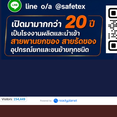
Visitors:
154,449