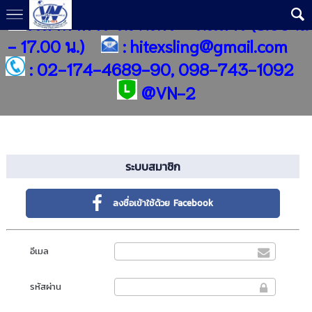
เวลาทำการ วันจันทร์ - วันเสาร์ (8.00 น.
- 17.00 น.)
:
hitexsling@gmail.com
:
02-174-4689-90, 098-743-1092
@
VN-2
ระบบสมาชิก
ลงชื่อเข้าใช้ด้วย Facebook
อีเมล
รหัสผ่าน