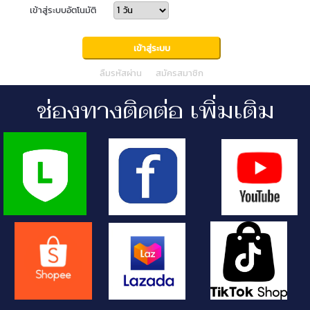
เข้าสู่ระบบอัตโนมัติ
ลืมรหัสผ่าน
สมัครสมาชิก
ช่องทางติดต่อ เพิ่มเติม