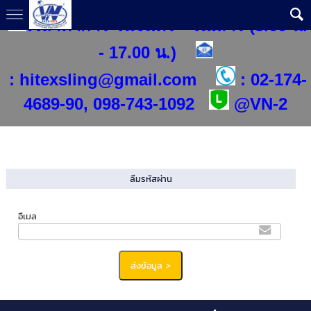
เวลาทำการ วันจันทร์ - วันเสาร์ (8.00 น.
- 17.00 น.)
:
hitexsling@gmail.com
:
02-174-
4689-90, 098-743-1092
@
VN-2
ลืมรหัสผ่าน
อีเมล