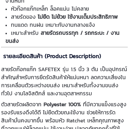
งานหนัก
หัวก๊อกแก๊กเหล็ก ล็อคแน่น ไม่คลาย
สายรัดของ
ไม่ยืด ไม่ย้วย ใช้งานเต็มประสิทธิภาพ
ทนแดด ทนฝน เหมาะกับงานกลางแจ้ง
เหมาะสำหรับ
สายรัดรถบรรทุก / รถกระบะ / งาน
ขนส่ง
รายละเอียดสินค้า (Product Description)
สายรัดก๊อกแก๊ก SAFETEX รุ่น 1.5 นิ้ว 3 ตัน เป็นอุปกรณ์
สำคัญสำหรับการยึดรัดสินค้าให้แน่นหนา ลดความเสี่ยงใน
การเคลื่อนตัวระหว่างขนส่ง เหมาะสำหรับทั้งงานขนส่ง
ทั่วไป งานโลจิสติกส์ และงานอุตสาหกรรม
ตัวสายรัดผลิตจาก
Polyester 100%
ที่มีความแข็งแรงสูง
รองรับแรงดึงได้ดี ไม่ยืดตัวขณะใช้งาน ช่วยให้การรัด
สินค้ามั่นคงมากขึ้น พร้อมหัว Ratchet เหล็กคุณภาพสูง
ที่ออกแบบให้ล็อคแน่น ใช้งานง่าย ปลอดภัยทุกครั้งที่ใช้