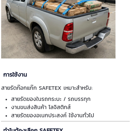
การใช้งาน
สายรัดก๊อกแก๊ก SAFETEX เหมาะสำหรับ:
สายรัดของในรถกระบะ / รถบรรทุก
งานขนส่งสินค้า โลจิสติกส์
สายรัดของอเนกประสงค์ ใช้งานทั่วไป
ทำไมต้องเลือก SAFETEX