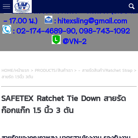
เวลาทำการ วันจันทร์ - วันเสาร์ (8.00 น.
- 17.00 น.)
:
hitexsling@gmail.com
:
02-174-4689-90, 098-743-1092
@
VN-2
HOME/หน้าแรก
>
PRODUCTS/สินค้าเรา
>
- สายรัดสินค้า/Ratchet Strap
>
สายรัด 1.5นิ้ว 3ตัน
SAFETEX Ratchet Tie Down สายรัด
ก๊อกแก๊ก 1.5 นิ้ว 3 ตัน
สายรัดของคุณภาพสูง มาตรฐานโรงงาน รองรับงาน