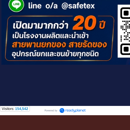
Visitors:
154,542